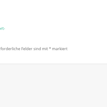
rt-
rforderliche Felder sind mit
*
markiert