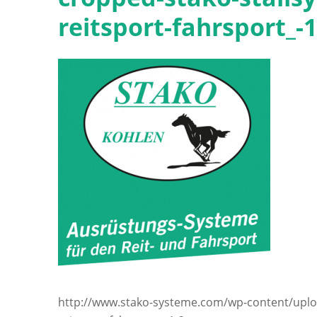
reitsport-fahrsport_-
http://www.stako-systeme.com/wp-content/uplo