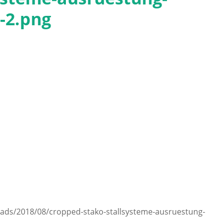
1-2.png
ads/2018/08/cropped-stako-stallsysteme-ausruestung-