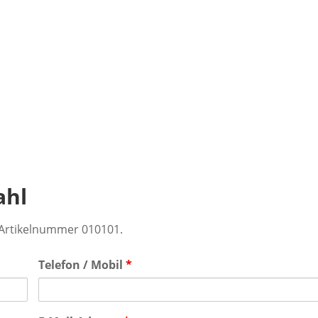
ahl
r Artikelnummer 010101.
Telefon / Mobil
*