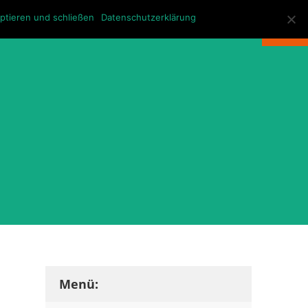
KONTAKT
ptieren und schließen
Datenschutzerklärung
Menü: