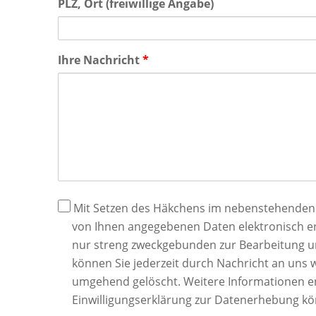
PLZ, Ort (freiwillige Angabe)
Ihre Nachricht
*
Datenschutz
Mit Setzen des Häkchens im nebenstehenden Ko
von Ihnen angegebenen Daten elektronisch e
nur streng zweckgebunden zur Bearbeitung un
können Sie jederzeit durch Nachricht an uns 
umgehend gelöscht. Weitere Informationen 
Einwilligungserklärung zur Datenerhebung kö