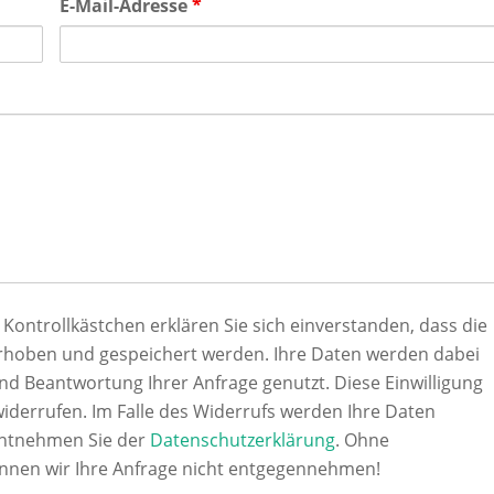
E-Mail-Adresse
*
ntrollkästchen erklären Sie sich einverstanden, dass die
rhoben und gespeichert werden. Ihre Daten werden dabei
d Beantwortung Ihrer Anfrage genutzt. Diese Einwilligung
widerrufen. Im Falle des Widerrufs werden Ihre Daten
entnehmen Sie der
Datenschutzerklärung
. Ohne
nnen wir Ihre Anfrage nicht entgegennehmen!