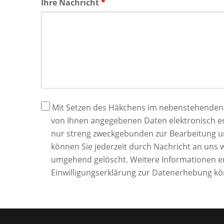
Ihre Nachricht
*
Datenschutz
Mit Setzen des Häkchens im nebenstehenden Ko
von Ihnen angegebenen Daten elektronisch e
nur streng zweckgebunden zur Bearbeitung un
können Sie jederzeit durch Nachricht an uns 
umgehend gelöscht. Weitere Informationen 
Einwilligungserklärung zur Datenerhebung kö
Alternative: