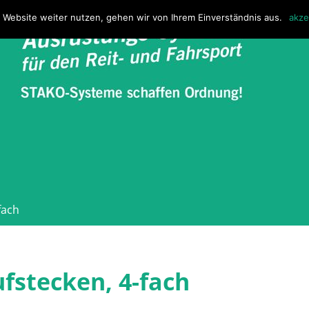
 Website weiter nutzen, gehen wir von Ihrem Einverständnis aus.
akze
fach
fstecken, 4-fach