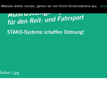
 Website weiter nutzen, gehen wir von Ihrem Einverständnis aus.
akze
farbe-1.jpg