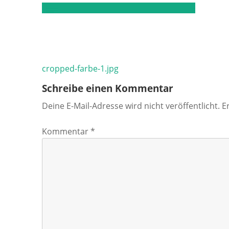
Beitragsnavigation
cropped-farbe-1.jpg
Schreibe einen Kommentar
Deine E-Mail-Adresse wird nicht veröffentlicht.
E
Kommentar
*