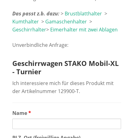
Das passt z.b. dazu:
>
Brustblatthalter
>
Kumthalter
>
Gamaschenhalter
>
Geschirrhalter
>
Eimerhalter mit zwei Ablagen
Unverbindliche Anfrage:
Geschirrwagen STAKO Mobil-XL
- Turnier
Ich interessiere mich für dieses Produkt mit
der Artikelnummer 129900-T.
Name
*
PLZ, Ort (freiwillige Angabe)