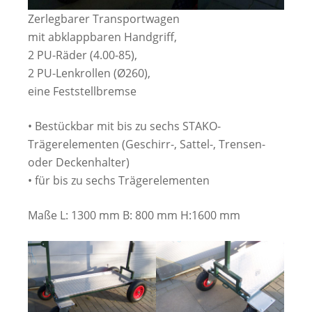
Zerlegbarer Transportwagen
mit abklappbaren Handgriff,
2 PU-Räder (4.00-85),
2 PU-Lenkrollen (Ø260),
eine Feststellbremse
• Bestückbar mit bis zu sechs STAKO-
Trägerelementen (Geschirr-, Sattel-, Trensen-
oder Deckenhalter)
• für bis zu sechs Trägerelementen
Maße L: 1300 mm B: 800 mm H:1600 mm