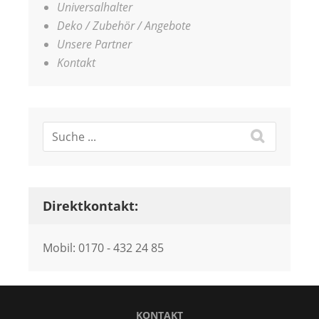
Universalhalter
Deko / Zubehör / Angebote
Unsere Partner
Kontakt
Direktkontakt:
Mobil: 0170 - 432 24 85
KONTAKT